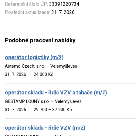
Referenční číslo ÚP:
33391220734
Poslední aktualizace:
31. 7. 2026
Podobné pracovní nabídky
operátor logistiky (m/ž)
Astemo Czech, s.r.o. – Velemyšleves
31. 7. 2026
·
24 000 Kč
operátor skladu - řidič VZV a tahače (m/ž)
GESTAMP LOUNY s.r.o. – Velemyšleves
31. 7. 2026
·
29 700 – 37 900 Kč
operátor skladu - řidič VZV (m/ž)