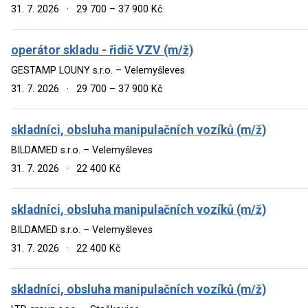
31. 7. 2026
·
29 700 – 37 900 Kč
operátor skladu - řidič VZV (m/ž)
GESTAMP LOUNY s.r.o. – Velemyšleves
31. 7. 2026
·
29 700 – 37 900 Kč
skladníci, obsluha manipulačních vozíků (m/ž)
BILDAMED s.r.o. – Velemyšleves
31. 7. 2026
·
22 400 Kč
skladníci, obsluha manipulačních vozíků (m/ž)
BILDAMED s.r.o. – Velemyšleves
31. 7. 2026
·
22 400 Kč
skladníci, obsluha manipulačních vozíků (m/ž)