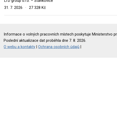
LTD group s.r.o. – Staňkovice
31. 7. 2026
·
27 328 Kč
Informace o volných pracovních místech poskytuje Ministerstvo pr
Poslední aktualizace dat proběhla dne 7. 8. 2026.
O webu a kontakty
|
Ochrana osobních údajů
|