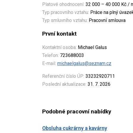
Platové ohodnocení:
32 000 – 40 000 Kč / 
Typ pracovního vztahu:
Práce na plný úvaze
Typ smluvního vztahu:
Pracovní smlouva
První kontakt
Kontaktní osoba:
Michael Galus
Telefon:
723688003
E-mail:
michaelgalus@seznam.cz
Referenční číslo ÚP:
33232920711
Poslední aktualizace:
31. 7. 2026
Podobné pracovní nabídky
Obsluha cukrárny a kavárny