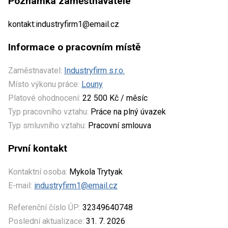
Poznámka zaměstnavatele
kontakt:industryfirm1@email.cz
Informace o pracovním místě
Zaměstnavatel:
Industryfirm s.r.o.
Místo výkonu práce:
Louny
Platové ohodnocení:
22 500 Kč / měsíc
Typ pracovního vztahu:
Práce na plný úvazek
Typ smluvního vztahu:
Pracovní smlouva
První kontakt
Kontaktní osoba:
Mykola Trytyak
E-mail:
industryfirm1@email.cz
Referenční číslo ÚP:
32349640748
Poslední aktualizace:
31. 7. 2026