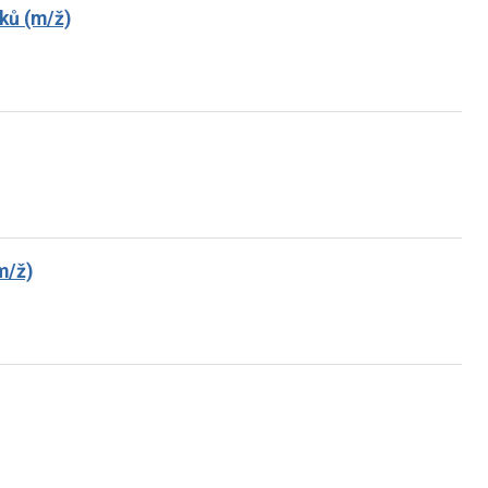
ků (m/ž)
m/ž)