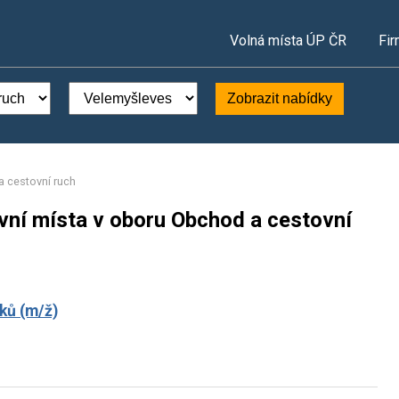
Volná místa ÚP ČR
Fir
Zobrazit nabídky
 cestovní ruch
vní místa v oboru Obchod a cestovní
ků (m/ž)