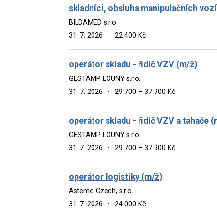
skladníci, obsluha manipulačních vozí
BILDAMED s.r.o.
31. 7. 2026
·
22 400 Kč
operátor skladu - řidič VZV (m/ž)
GESTAMP LOUNY s.r.o.
31. 7. 2026
·
29 700 – 37 900 Kč
operátor skladu - řidič VZV a tahače (
GESTAMP LOUNY s.r.o.
31. 7. 2026
·
29 700 – 37 900 Kč
operátor logistiky (m/ž)
Astemo Czech, s.r.o.
31. 7. 2026
·
24 000 Kč