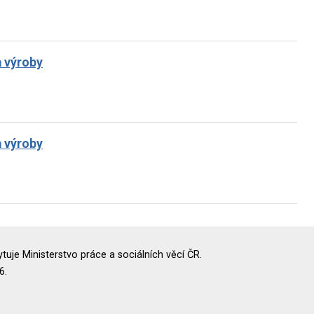
a výroby
a výroby
uje Ministerstvo práce a sociálních věcí ČR.
6.