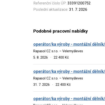
Referenční číslo ÚP:
33391200752
Poslední aktualizace:
31. 7. 2026
Podobné pracovní nabídky
operátor/ka výroby - montážní dělník
Rapasol CZ s.r.o. – Velemyšleves
5. 8. 2026
·
22 400 Kč
operátor/ka výroby - montážní dělník
Rapasol CZ s.r.o. – Velemyšleves
31. 7. 2026
·
22 400 Kč
operátor/ka výroby - montážní dělník