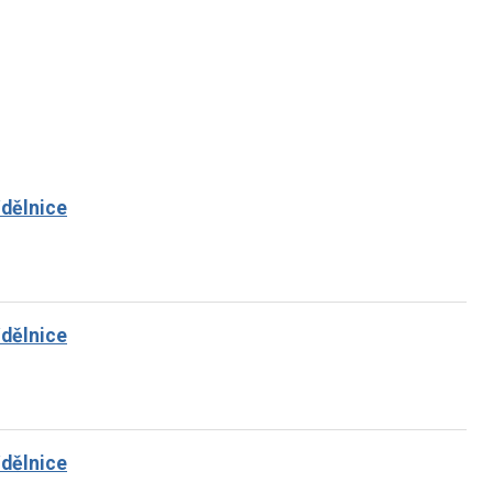
/dělnice
/dělnice
/dělnice