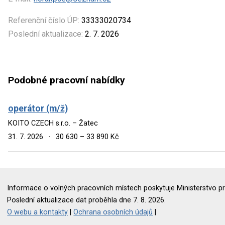
Referenční číslo ÚP:
33333020734
Poslední aktualizace:
2. 7. 2026
Podobné pracovní nabídky
operátor (m/ž)
KOITO CZECH s.r.o. – Žatec
31. 7. 2026
·
30 630 – 33 890 Kč
Informace o volných pracovních místech poskytuje Ministerstvo pr
Poslední aktualizace dat proběhla dne 7. 8. 2026.
O webu a kontakty
|
Ochrana osobních údajů
|