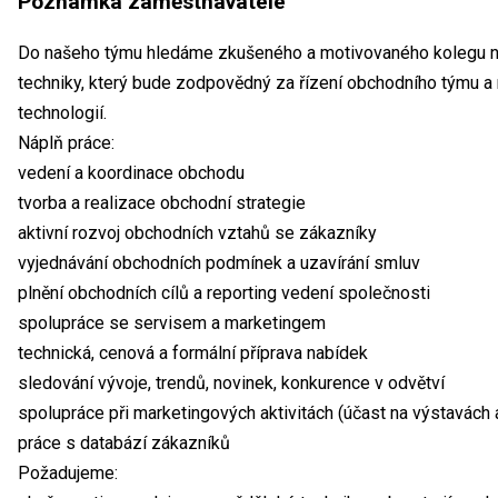
Poznámka zaměstnavatele
Do našeho týmu hledáme zkušeného a motivovaného kolegu n
techniky, který bude zodpovědný za řízení obchodního týmu a
technologií.
Náplň práce:
vedení a koordinace obchodu
tvorba a realizace obchodní strategie
aktivní rozvoj obchodních vztahů se zákazníky
vyjednávání obchodních podmínek a uzavírání smluv
plnění obchodních cílů a reporting vedení společnosti
spolupráce se servisem a marketingem
technická, cenová a formální příprava nabídek
sledování vývoje, trendů, novinek, konkurence v odvětví
spolupráce při marketingových aktivitách (účast na výstavách a
práce s databází zákazníků
Požadujeme: