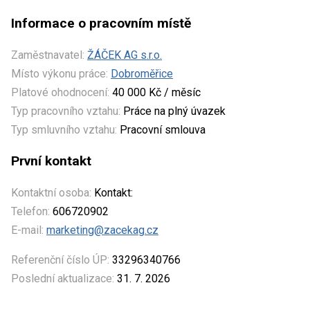
Informace o pracovním místě
Zaměstnavatel:
ŽÁČEK AG s.r.o.
Místo výkonu práce:
Dobroměřice
Platové ohodnocení:
40 000 Kč / měsíc
Typ pracovního vztahu:
Práce na plný úvazek
Typ smluvního vztahu:
Pracovní smlouva
První kontakt
Kontaktní osoba:
Kontakt:
Telefon:
606720902
E-mail:
marketing@zacekag.cz
Referenční číslo ÚP:
33296340766
Poslední aktualizace:
31. 7. 2026