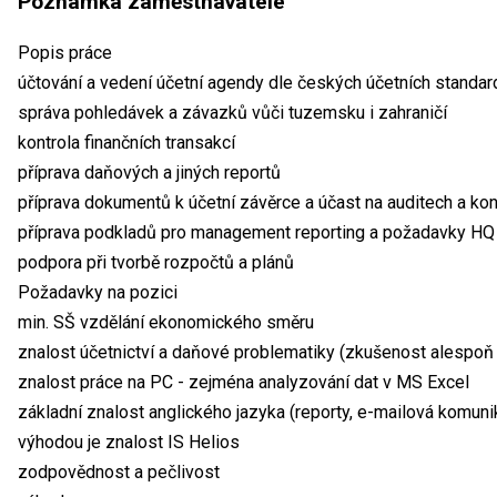
Poznámka zaměstnavatele
Popis práce
účtování a vedení účetní agendy dle českých účetních standar
správa pohledávek a závazků vůči tuzemsku i zahraničí
kontrola finančních transakcí
příprava daňových a jiných reportů
příprava dokumentů k účetní závěrce a účast na auditech a kon
příprava podkladů pro management reporting a požadavky HQ
podpora při tvorbě rozpočtů a plánů
Požadavky na pozici
min. SŠ vzdělání ekonomického směru
znalost účetnictví a daňové problematiky (zkušenost alespoň 
znalost práce na PC - zejména analyzování dat v MS Excel
základní znalost anglického jazyka (reporty, e-mailová komuni
výhodou je znalost IS Helios
zodpovědnost a pečlivost