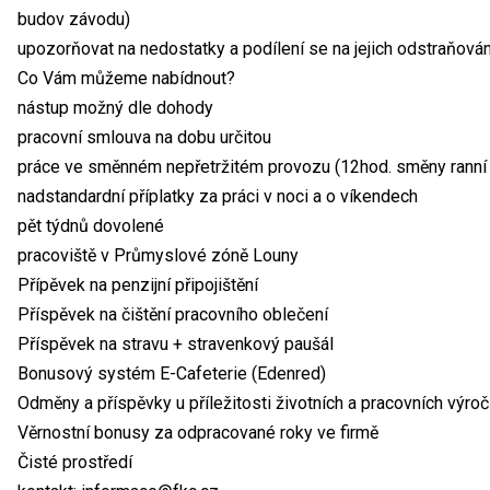
budov závodu)
upozorňovat na nedostatky a podílení se na jejich odstraňován
Co Vám můžeme nabídnout?
nástup možný dle dohody
pracovní smlouva na dobu určitou
práce ve směnném nepřetržitém provozu (12hod. směny ranní i
nadstandardní příplatky za práci v noci a o víkendech
pět týdnů dovolené
pracoviště v Průmyslové zóně Louny
Přípěvek na penzijní připojištění
Příspěvek na čištění pracovního oblečení
Příspěvek na stravu + stravenkový paušál
Bonusový systém E-Cafeterie (Edenred)
Odměny a příspěvky u příležitosti životních a pracovních výročí
Věrnostní bonusy za odpracované roky ve firmě
Čisté prostředí