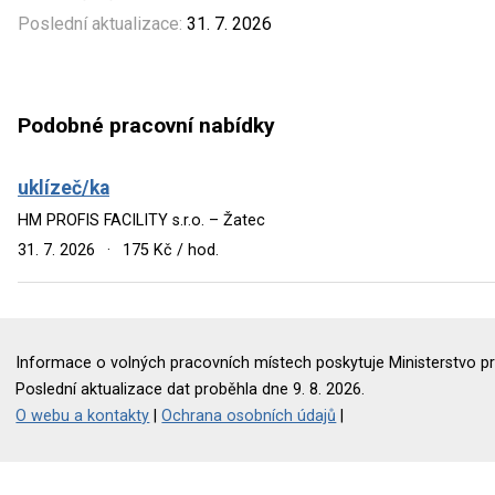
Poslední aktualizace:
31. 7. 2026
Podobné pracovní nabídky
uklízeč/ka
HM PROFIS FACILITY s.r.o. – Žatec
31. 7. 2026
·
175 Kč / hod.
Informace o volných pracovních místech poskytuje Ministerstvo pr
Poslední aktualizace dat proběhla dne 9. 8. 2026.
O webu a kontakty
|
Ochrana osobních údajů
|