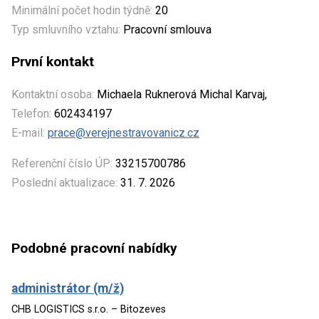
Minimální počet hodin týdně:
20
Typ smluvního vztahu:
Pracovní smlouva
První kontakt
Kontaktní osoba:
Michaela Ruknerová Michal Karvaj,
Telefon:
602434197
E-mail:
prace@verejnestravovanicz.cz
Referenční číslo ÚP:
33215700786
Poslední aktualizace:
31. 7. 2026
Podobné pracovní nabídky
administrátor (m/ž)
CHB LOGISTICS s.r.o. – Bitozeves