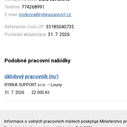
Telefon:
774268991
E-mail:
podpora@rybkasupport.cz
Referenční číslo ÚP:
33185040735
Poslední aktualizace:
31. 7. 2026
Podobné pracovní nabídky
úklidový pracovník (m/)
RYBKA SUPPORT s.r.o. – Louny
31. 7. 2026
·
22 000 Kč
Informace o volných pracovních místech poskytuje Ministerstvo pr