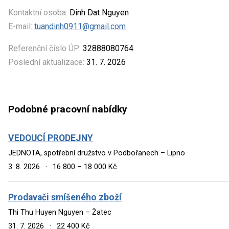
Kontaktní osoba:
Dinh Dat Nguyen
E-mail:
tuandinh0911@gmail.com
Referenční číslo ÚP:
32888080764
Poslední aktualizace:
31. 7. 2026
Podobné pracovní nabídky
VEDOUCÍ PRODEJNY
JEDNOTA, spotřební družstvo v Podbořanech – Lipno
3. 8. 2026
·
16 800 – 18 000 Kč
Prodavači smíšeného zboží
Thi Thu Huyen Nguyen – Žatec
31. 7. 2026
·
22 400 Kč