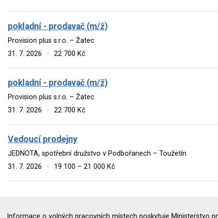
pokladní - prodavač (m/ž)
Provision plus s.r.o. – Žatec
31. 7. 2026
·
22 700 Kč
pokladní - prodavač (m/ž)
Provision plus s.r.o. – Žatec
31. 7. 2026
·
22 700 Kč
Vedoucí prodejny
JEDNOTA, spotřební družstvo v Podbořanech – Toužetín
31. 7. 2026
·
19 100 – 21 000 Kč
Informace o volných pracovních místech poskytuje Ministerstvo pr