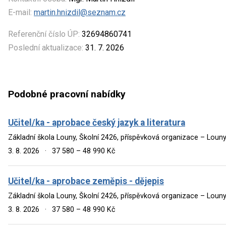
E-mail:
martin.hnizdil@seznam.cz
Referenční číslo ÚP:
32694860741
Poslední aktualizace:
31. 7. 2026
Podobné pracovní nabídky
Učitel/ka - aprobace český jazyk a literatura
Základní škola Louny, Školní 2426, příspěvková organizace – Loun
3. 8. 2026
·
37 580 – 48 990 Kč
Učitel/ka - aprobace zeměpis - dějepis
Základní škola Louny, Školní 2426, příspěvková organizace – Loun
3. 8. 2026
·
37 580 – 48 990 Kč