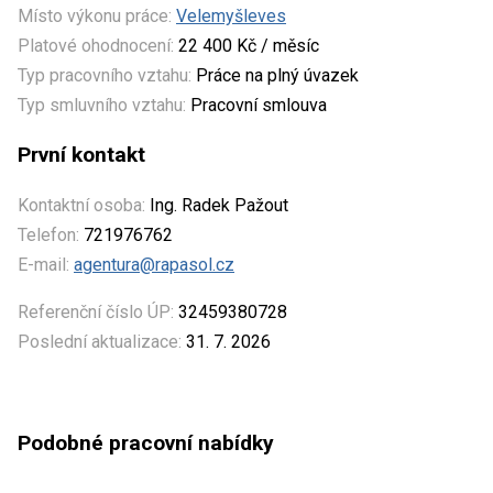
Místo výkonu práce:
Velemyšleves
Platové ohodnocení:
22 400 Kč / měsíc
Typ pracovního vztahu:
Práce na plný úvazek
Typ smluvního vztahu:
Pracovní smlouva
První kontakt
Kontaktní osoba:
Ing. Radek Pažout
Telefon:
721976762
E-mail:
agentura@rapasol.cz
Referenční číslo ÚP:
32459380728
Poslední aktualizace:
31. 7. 2026
Podobné pracovní nabídky