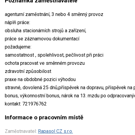
Poznámka zaměstnavatele
agenturní zaměstnání, 3 nebo 4 směnný provoz
náplň práce:
obsluha stacionárních strojů a zařízení,
práce se záznamovou dokumentací
požadujeme:
samostatnost , spolehlivost, pečlivost při práci
ochota pracovat ve směnném provozu
zdravotní způsobilost
praxe na obdobné pozici výhodou
stravné, dovolená 25 dnů,příspěvek na dopravu, příspěvek na 
bonus, výkonnostní bonus, nárok na 13. mzdu po odpracovaný
kontakt: 721976762
Informace o pracovním místě
Zaměstnavatel:
Rapasol CZ s.r.o.