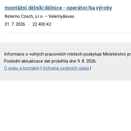
montážní dělník/dělnice - operátor/ka výroby
Astemo Czech, s.r.o. – Velemyšleves
31. 7. 2026
·
22 400 Kč
Informace o volných pracovních místech poskytuje Ministerstvo pr
Poslední aktualizace dat proběhla dne 9. 8. 2026.
O webu a kontakty
|
Ochrana osobních údajů
|