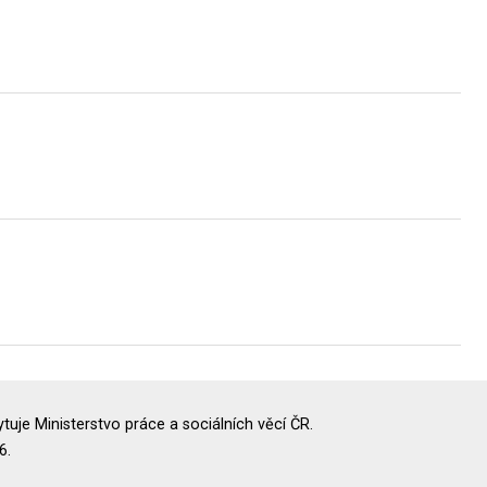
uje Ministerstvo práce a sociálních věcí ČR.
6.