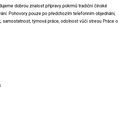
adujeme dobrou znalost přípravy pokrmů tradiční čínské
ování. Pohovory pouze po předchozím telefonním objednání,
, samostatnost, týmová práce, odolnost vůči stresu Práce o
k