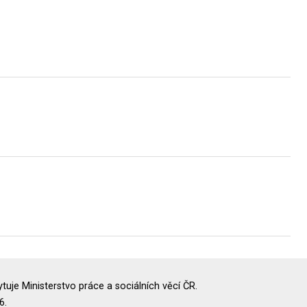
uje Ministerstvo práce a sociálních věcí ČR.
6.