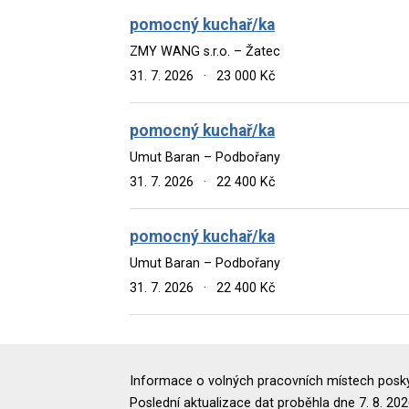
pomocný kuchař/ka
ZMY WANG s.r.o. – Žatec
31. 7. 2026
·
23 000 Kč
pomocný kuchař/ka
Umut Baran – Podbořany
31. 7. 2026
·
22 400 Kč
pomocný kuchař/ka
Umut Baran – Podbořany
31. 7. 2026
·
22 400 Kč
Informace o volných pracovních místech poskyt
Poslední aktualizace dat proběhla dne 7. 8. 202