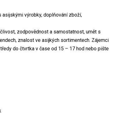
 asijskými výrobky, doplňování zboží,
pečlivost, zodpovědnost a samostatnost, umět s
dech, znalost ve asijkých sortimentech. Zájemci
tředy do čtvrtka v čase od 15 – 17 hod nebo pište
k