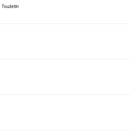
 Toužetín