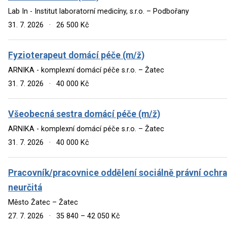
Lab In - Institut laboratorní medicíny, s.r.o. – Podbořany
31. 7. 2026
·
26 500 Kč
Fyzioterapeut domácí péče (m/ž)
ARNIKA - komplexní domácí péče s.r.o. – Žatec
31. 7. 2026
·
40 000 Kč
Všeobecná sestra domácí péče (m/ž)
ARNIKA - komplexní domácí péče s.r.o. – Žatec
31. 7. 2026
·
40 000 Kč
Pracovník/pracovnice oddělení sociálně právní ochra
neurčitá
Město Žatec – Žatec
27. 7. 2026
·
35 840 – 42 050 Kč