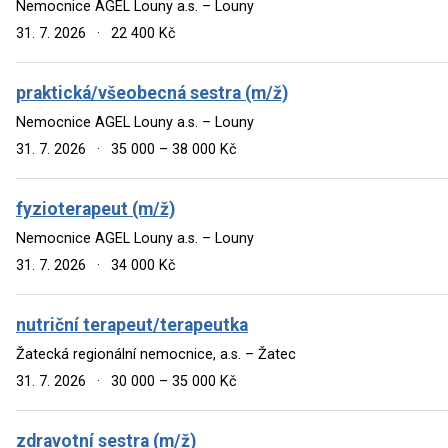
Nemocnice AGEL Louny a.s. – Louny
31. 7. 2026
·
22 400 Kč
praktická/všeobecná sestra (m/ž)
Nemocnice AGEL Louny a.s. – Louny
31. 7. 2026
·
35 000 – 38 000 Kč
fyzioterapeut (m/ž)
Nemocnice AGEL Louny a.s. – Louny
31. 7. 2026
·
34 000 Kč
nutriční terapeut/terapeutka
Žatecká regionální nemocnice, a.s. – Žatec
31. 7. 2026
·
30 000 – 35 000 Kč
zdravotní sestra (m/ž)