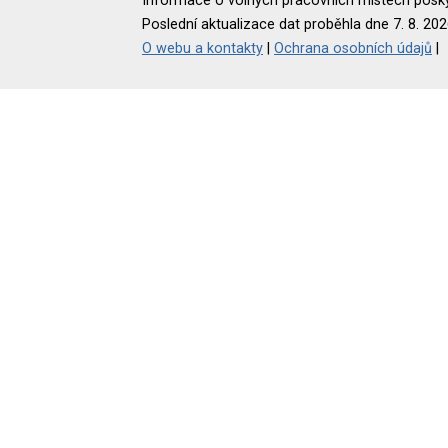
Informace o volných pracovních místech poskyt
Poslední aktualizace dat proběhla dne 7. 8. 202
O webu a kontakty
|
Ochrana osobních údajů
|