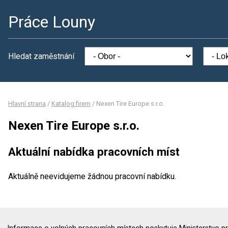
Práce Louny
Hledat zaměstnání
Hlavní strana
/
Katalog firem
/
Nexen Tire Europe s.r.o.
Nexen Tire Europe s.r.o.
Aktuální nabídka pracovních míst
Aktuálně neevidujeme žádnou pracovní nabídku.