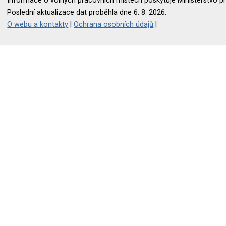
Informace o volných pracovních místech poskytuje Ministerstvo pr
Poslední aktualizace dat proběhla dne 6. 8. 2026.
O webu a kontakty
|
Ochrana osobních údajů
|