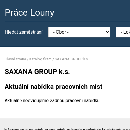
Práce Louny
Hledat zaměstnání
Hlavní strana
/
Katalog firem
/
SAXANA GROUP k.s.
SAXANA GROUP k.s.
Aktuální nabídka pracovních míst
Aktuálně neevidujeme žádnou pracovní nabídku.