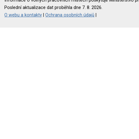
Informace o volných pracovních místech poskytuje Ministerstvo pr
Poslední aktualizace dat proběhla dne 7. 8. 2026.
O webu a kontakty
|
Ochrana osobních údajů
|