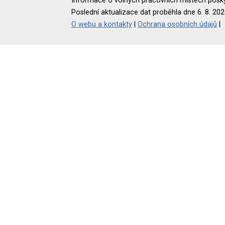
Informace o volných pracovních místech poskyt
Poslední aktualizace dat proběhla dne 6. 8. 202
O webu a kontakty
|
Ochrana osobních údajů
|