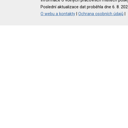
Informace o volných pracovních místech poskyt
Poslední aktualizace dat proběhla dne 6. 8. 202
O webu a kontakty
|
Ochrana osobních údajů
|